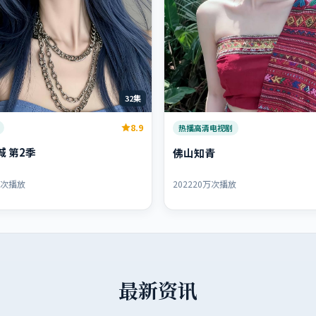
32集
8.9
热播高清电视剧
城 第2季
佛山知青
万次播放
2022
20万次播放
最新资讯