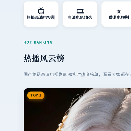
📺
🎞️
⭐
热播高清电视剧
高清电影精选
香港电视剧
HOT RANKING
热播风云榜
国产免费高清电视剧8090
实时热度榜单，看看大家都在
TOP 1