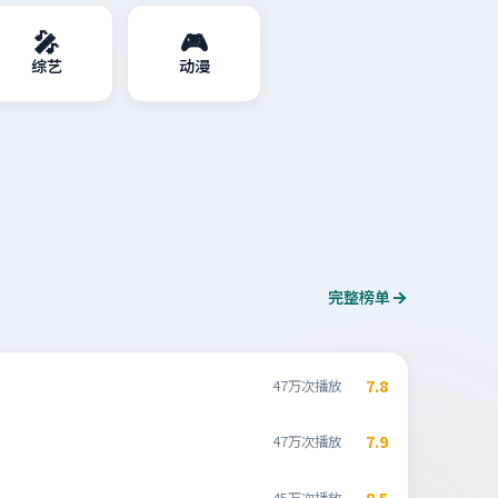
🎤
🎮
综艺
动漫
完整榜单
7.8
47万次播放
7.9
47万次播放
8.5
45万次播放