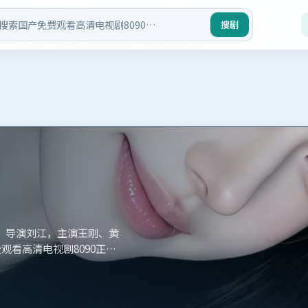
产免费观看高清电视剧8090
搜剧
艺。导演刘江，主演王刚、黄
观看高清电视剧8090正版